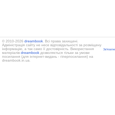
© 2010-2026
dreambook
. Всі права захищені.
Адміністрація сайту не несе відповідальності за розміщену
інформацію, а так само її достовірність. Використання
Зв'язати
матеріалів
dreambook
дозволяється тільки за умови
посилання (для інтернет-видань - гіперпосилання) на
dreambook.in.ua.