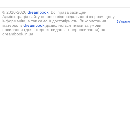
© 2010-2026
dreambook
. Всі права захищені.
Адміністрація сайту не несе відповідальності за розміщену
інформацію, а так само її достовірність. Використання
Зв'язати
матеріалів
dreambook
дозволяється тільки за умови
посилання (для інтернет-видань - гіперпосилання) на
dreambook.in.ua.