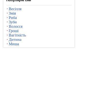
Популярні сни
Весілля
Змія
Риба
Зуби
Волосся
Гроші
Вагітність
Дитина
Миша