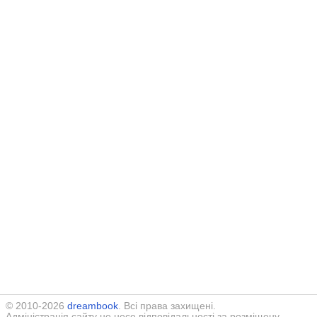
© 2010-2026
dreambook
. Всі права захищені.
Адміністрація сайту не несе відповідальності за розміщену