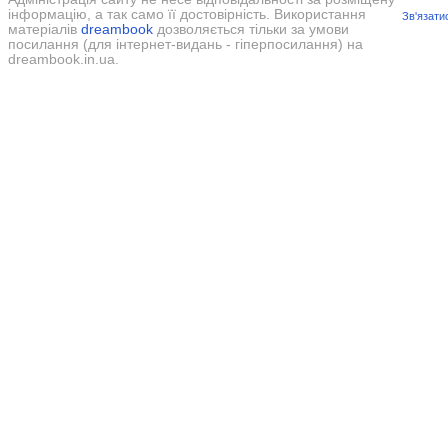
інформацію, а так само її достовірність. Використання
Зв'язати
матеріалів
dreambook
дозволяється тільки за умови
посилання (для інтернет-видань - гіперпосилання) на
dreambook.in.ua.