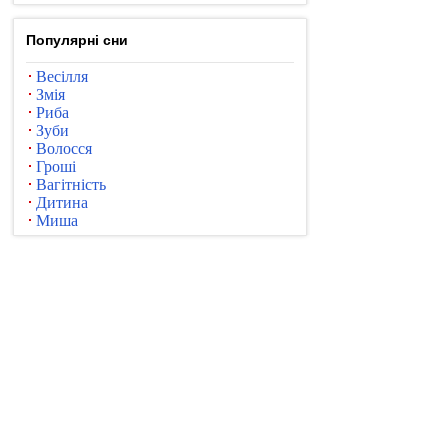
Популярні сни
Весілля
Змія
Риба
Зуби
Волосся
Гроші
Вагітність
Дитина
Миша