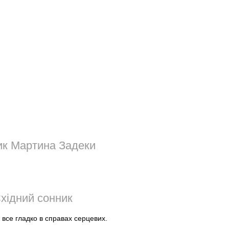
к Мартина Задеки
хідний сонник
 все гладко в справах серцевих.