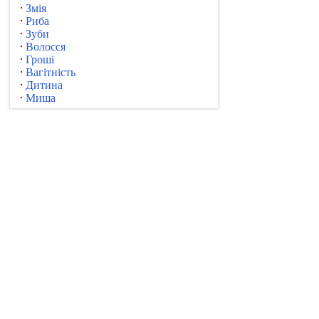
Змія
Риба
Зуби
Волосся
Гроші
Вагітність
Дитина
Миша