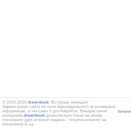
© 2010-2026
dreambook
. Всі права захищені.
Адміністрація сайту не несе відповідальності за розміщену
інформацію, а так само її достовірність. Використання
Зв'язати
матеріалів
dreambook
дозволяється тільки за умови
посилання (для інтернет-видань - гіперпосилання) на
dreambook.in.ua.