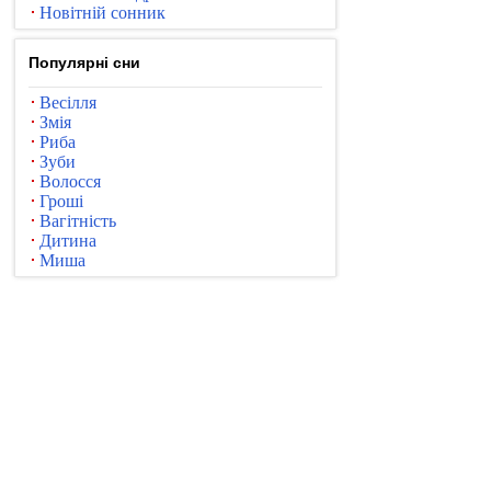
Новітній сонник
Популярні сни
Весілля
Змія
Риба
Зуби
Волосся
Гроші
Вагітність
Дитина
Миша