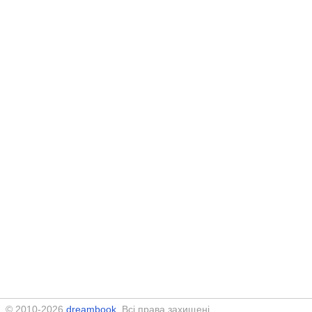
© 2010-2026
dreambook
. Всі права захищені.