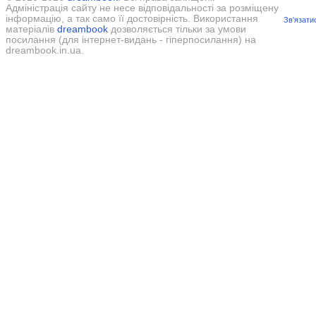
Адміністрація сайту не несе відповідальності за розміщену
інформацію, а так само її достовірність. Використання
Зв'язати
матеріалів
dreambook
дозволяється тільки за умови
посилання (для інтернет-видань - гіперпосилання) на
dreambook.in.ua.