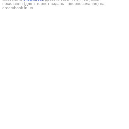
посилання (для інтернет-видань - гіперпосилання) на
dreambook.in.ua.