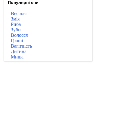
Популярні сни
Весілля
Змія
Риба
Зуби
Волосся
Гроші
Вагітність
Дитина
Миша