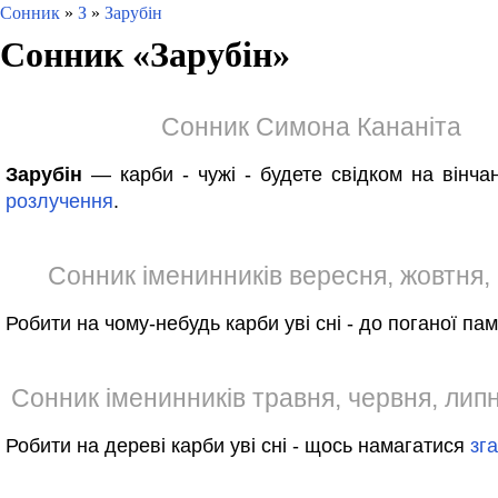
Сонник
»
З
»
Зарубін
Сонник «
Зарубін
»
Сонник Симона Кананіта
Зарубін
— карби - чужі - будете свідком на вінчан
розлучення
.
Сонник іменинників вересня, жовтня,
Робити на чому-небудь карби уві сні - до поганої пам'
Сонник іменинників травня, червня, лип
Робити на дереві карби уві сні - щось намагатися
зг