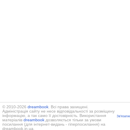
© 2010-2026
dreambook
. Всі права захищені.
Адміністрація сайту не несе відповідальності за розміщену
інформацію, а так само її достовірність. Використання
Зв'язати
матеріалів
dreambook
дозволяється тільки за умови
посилання (для інтернет-видань - гіперпосилання) на
dreambook.in.ua.