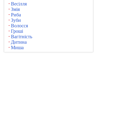
Весілля
Змія
Риба
Зуби
Волосся
Гроші
Вагітність
Дитина
Миша