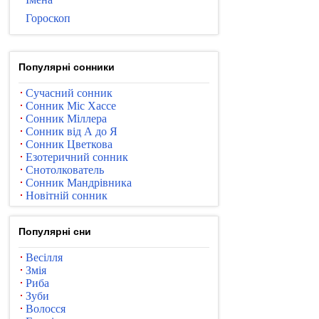
Гороскоп
Популярні сонники
Сучасний сонник
Сонник Міс Хассе
Сонник Міллера
Сонник від А до Я
Сонник Цветкова
Езотеричний сонник
Снотолкователь
Сонник Мандрівника
Новітній сонник
Популярні сни
Весілля
Змія
Риба
Зуби
Волосся