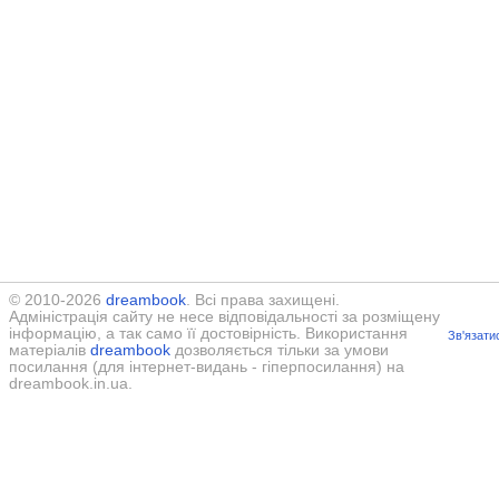
© 2010-2026
dreambook
. Всі права захищені.
Адміністрація сайту не несе відповідальності за розміщену
інформацію, а так само її достовірність. Використання
Зв'язати
матеріалів
dreambook
дозволяється тільки за умови
посилання (для інтернет-видань - гіперпосилання) на
dreambook.in.ua.