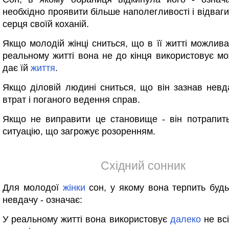
необхідно проявити більше наполегливості і відваги
серця своїй коханій.
Якщо молодій жінці сниться, що в її житті можлива
реальному житті вона не до кінця використовує мож
дає їй
життя
.
Якщо діловій людині сниться, що він зазнав невд
втрат і поганого ведення справ.
Якщо не виправити це становище - він потрапит
ситуацію, що загрожує розоренням.
Східний сонник
Для молодої
жінки
сон, у якому вона терпить будь
невдачу - означає:
У реальному житті вона використовує
далеко
не всі