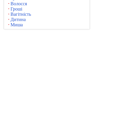
Волосся
Гроші
Вагітність
Дитина
Миша