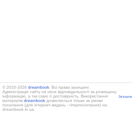
© 2010-2026
dreambook
. Всі права захищені.
Адміністрація сайту не несе відповідальності за розміщену
інформацію, а так само її достовірність. Використання
Зв'язати
матеріалів
dreambook
дозволяється тільки за умови
посилання (для інтернет-видань - гіперпосилання) на
dreambook.in.ua.