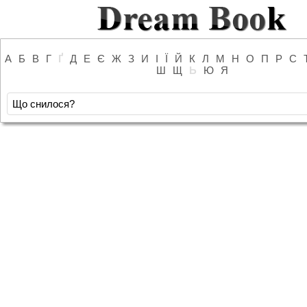
А
Б
В
Г
Ґ
Д
Е
Є
Ж
З
И
І
Ї
Й
К
Л
М
Н
О
П
Р
С
Ш
Щ
Ь
Ю
Я