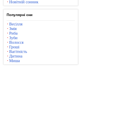
Новітній сонник
Популярні сни
Весілля
Змія
Риба
Зуби
Волосся
Гроші
Вагітність
Дитина
Миша