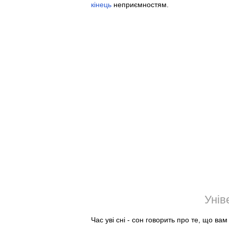
кінець
неприємностям.
Унів
Час уві сні - сон говорить про те, що ва