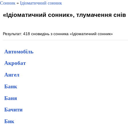
Сонник
»
Ідіоматичний сонник
«Ідіоматичний сонник», тлумачення снів
Результат: 418 сновидінь з сонника «Ідіоматичний сонник»
Автомобіль
Акробат
Ангел
Банк
Баня
Бачити
Бик