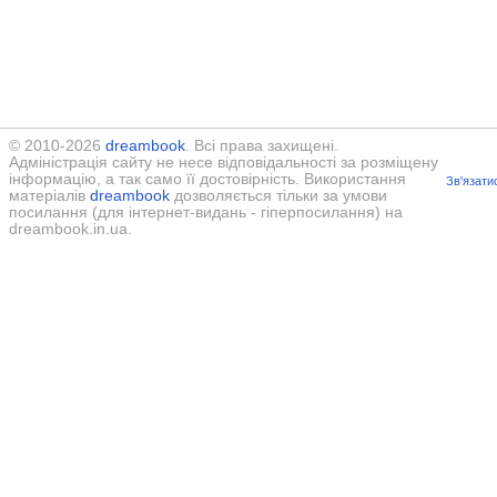
© 2010-2026
dreambook
. Всі права захищені.
Адміністрація сайту не несе відповідальності за розміщену
інформацію, а так само її достовірність. Використання
Зв'язати
матеріалів
dreambook
дозволяється тільки за умови
посилання (для інтернет-видань - гіперпосилання) на
dreambook.in.ua.