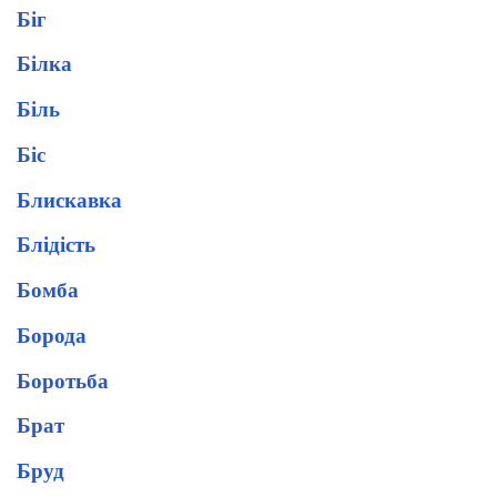
Біг
Білка
Біль
Біс
Блискавка
Блідість
Бомба
Борода
Боротьба
Брат
Бруд