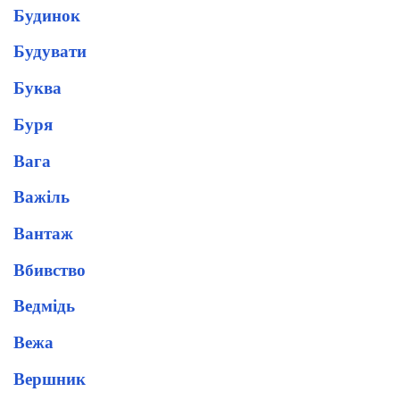
Будинок
Будувати
Буква
Буря
Вага
Важіль
Вантаж
Вбивство
Ведмідь
Вежа
Вершник