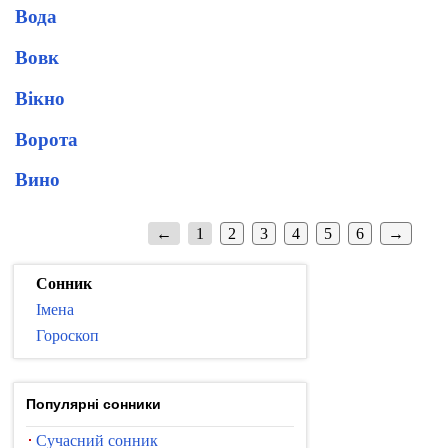
Вода
Вовк
Вікно
Ворота
Вино
←
1
2
3
4
5
6
→
Сонник
Імена
Гороскоп
Популярні сонники
Сучасний сонник