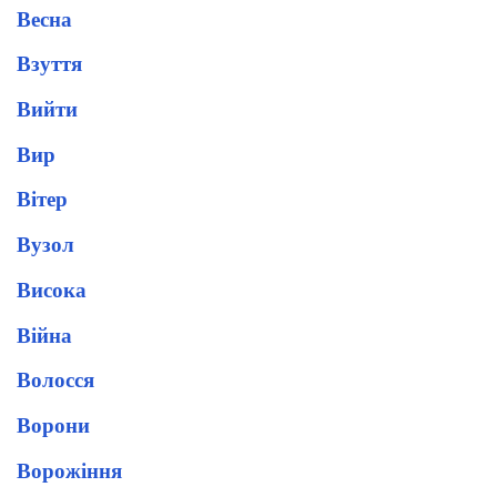
Весна
Взуття
Вийти
Вир
Вітер
Вузол
Висока
Війна
Волосся
Ворони
Ворожіння