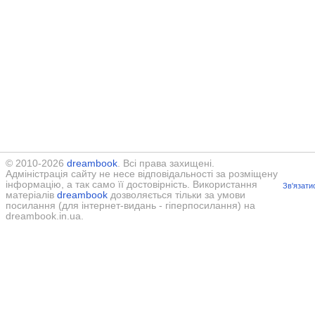
© 2010-2026
dreambook
. Всі права захищені.
Адміністрація сайту не несе відповідальності за розміщену
інформацію, а так само її достовірність. Використання
Зв'язати
матеріалів
dreambook
дозволяється тільки за умови
посилання (для інтернет-видань - гіперпосилання) на
dreambook.in.ua.