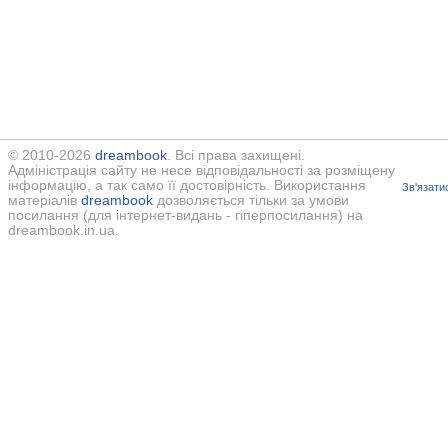
© 2010-2026
dreambook
. Всі права захищені.
Адміністрація сайту не несе відповідальності за розміщену
інформацію, а так само її достовірність. Використання
Зв'язати
матеріалів
dreambook
дозволяється тільки за умови
посилання (для інтернет-видань - гіперпосилання) на
dreambook.in.ua.