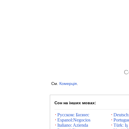
С
См.
Комерція
.
Сон на інших мовах:
Русском: Бизнес
Deutsch
Espanol:Negocios
Portugu
Italiano: Azienda
Türk: Iş