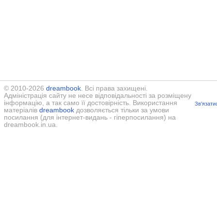
© 2010-2026
dreambook
. Всі права захищені.
Адміністрація сайту не несе відповідальності за розміщену
інформацію, а так само її достовірність. Використання
Зв'язати
матеріалів
dreambook
дозволяється тільки за умови
посилання (для інтернет-видань - гіперпосилання) на
dreambook.in.ua.