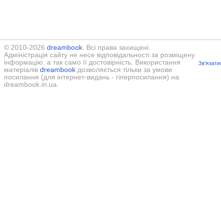
© 2010-2026
dreambook
. Всі права захищені.
Адміністрація сайту не несе відповідальності за розміщену
інформацію, а так само її достовірність. Використання
Зв'язати
матеріалів
dreambook
дозволяється тільки за умови
посилання (для інтернет-видань - гіперпосилання) на
dreambook.in.ua.