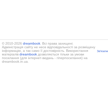
© 2010-2026
dreambook
. Всі права захищені.
Адміністрація сайту не несе відповідальності за розміщену
інформацію, а так само її достовірність. Використання
Зв'язати
матеріалів
dreambook
дозволяється тільки за умови
посилання (для інтернет-видань - гіперпосилання) на
dreambook.in.ua.