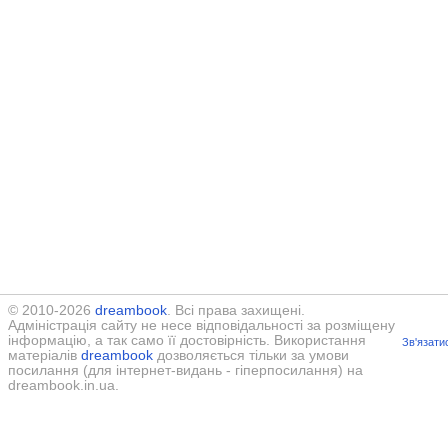
© 2010-2026
dreambook
. Всі права захищені.
Адміністрація сайту не несе відповідальності за розміщену
інформацію, а так само її достовірність. Використання
Зв'язати
матеріалів
dreambook
дозволяється тільки за умови
посилання (для інтернет-видань - гіперпосилання) на
dreambook.in.ua.