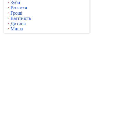
Зуби
Волосся
Гроші
Вагітність
Дитина
Миша