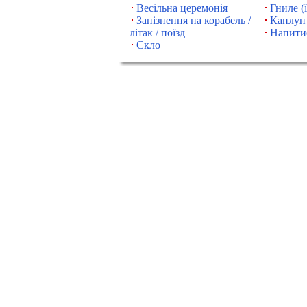
Весільна церемонія
Гниле (
Запізнення на корабель /
Каплун
літак / поїзд
Напити
Скло