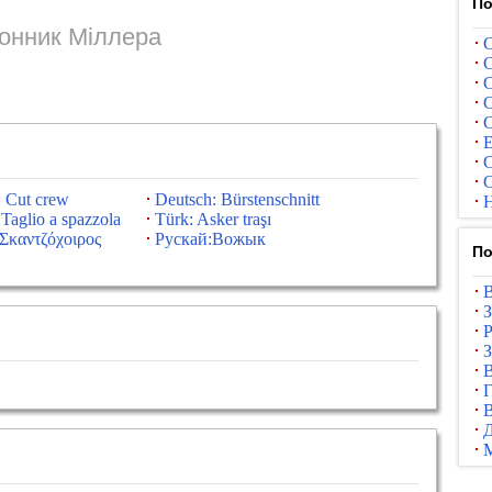
По
онник Міллера
С
С
С
С
С
Е
С
С
: Cut crew
Deutsch: Bürstenschnitt
Н
: Taglio a spazzola
Türk: Asker traşı
Σκαντζόχοιρος
Рускай:Вожык
По
В
З
Р
З
В
Г
В