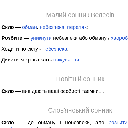
Малий сонник Велесів
Скло
—
обман
,
небезпека
,
переляк
;
Розбити
—
уникнути
небезпеки або обману /
хвороб
Ходити по склу -
небезпека
;
Дивитися крізь скло -
очікування
.
Новітній сонник
Скло
— вивідають ваші особисті таємниці.
Слов'янський сонник
Скло
— до обману і небезпеки, але
розбити