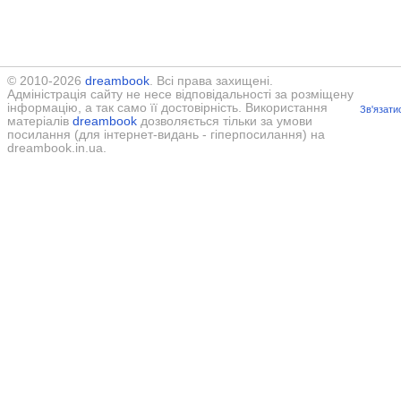
© 2010-2026
dreambook
. Всі права захищені.
Адміністрація сайту не несе відповідальності за розміщену
інформацію, а так само її достовірність. Використання
Зв'язати
матеріалів
dreambook
дозволяється тільки за умови
посилання (для інтернет-видань - гіперпосилання) на
dreambook.in.ua.