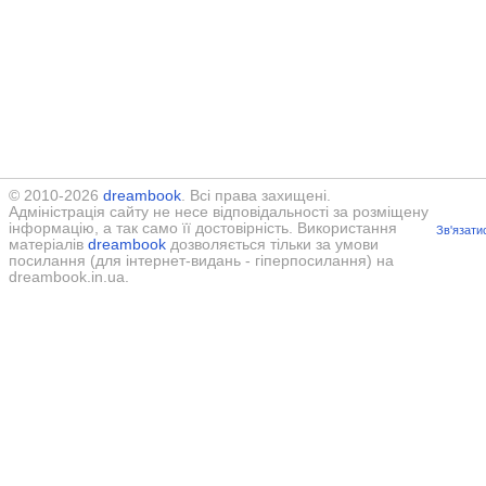
© 2010-2026
dreambook
. Всі права захищені.
Адміністрація сайту не несе відповідальності за розміщену
інформацію, а так само її достовірність. Використання
Зв'язати
матеріалів
dreambook
дозволяється тільки за умови
посилання (для інтернет-видань - гіперпосилання) на
dreambook.in.ua.