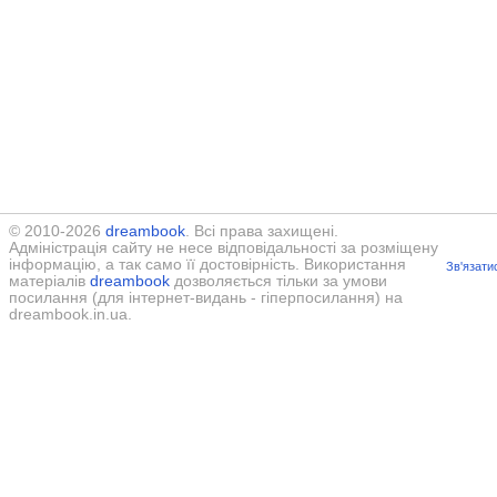
© 2010-2026
dreambook
. Всі права захищені.
Адміністрація сайту не несе відповідальності за розміщену
інформацію, а так само її достовірність. Використання
Зв'язати
матеріалів
dreambook
дозволяється тільки за умови
посилання (для інтернет-видань - гіперпосилання) на
dreambook.in.ua.