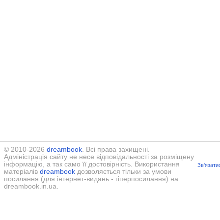
© 2010-2026
dreambook
. Всі права захищені.
Адміністрація сайту не несе відповідальності за розміщену
інформацію, а так само її достовірність. Використання
Зв'язати
матеріалів
dreambook
дозволяється тільки за умови
посилання (для інтернет-видань - гіперпосилання) на
dreambook.in.ua.