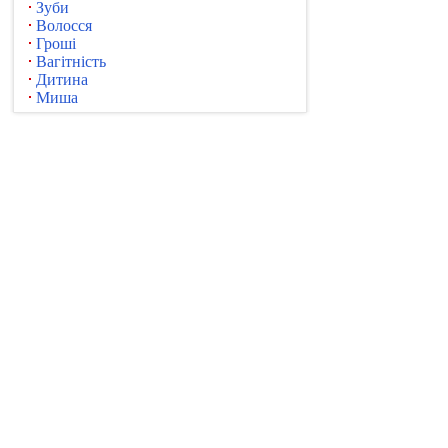
Зуби
Волосся
Гроші
Вагітність
Дитина
Миша