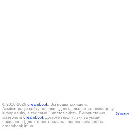
© 2010-2026
dreambook
. Всі права захищені.
Адміністрація сайту не несе відповідальності за розміщену
інформацію, а так само її достовірність. Використання
Зв'язати
матеріалів
dreambook
дозволяється тільки за умови
посилання (для інтернет-видань - гіперпосилання) на
dreambook.in.ua.