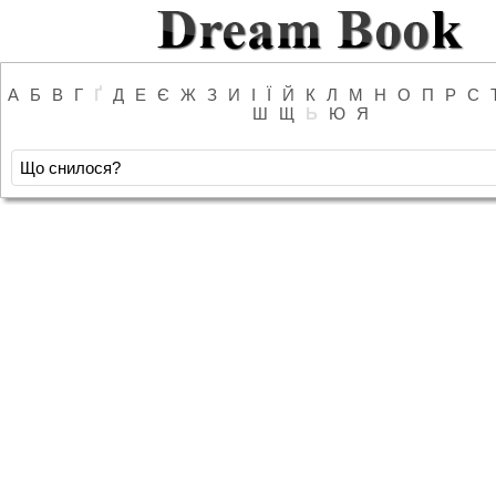
А
Б
В
Г
Ґ
Д
Е
Є
Ж
З
И
І
Ї
Й
К
Л
М
Н
О
П
Р
С
Ш
Щ
Ь
Ю
Я