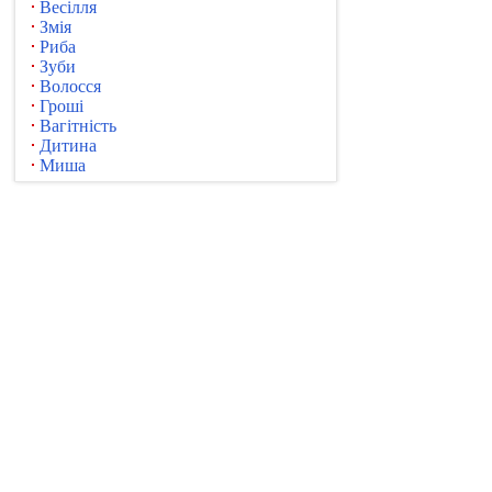
Весілля
Змія
Риба
Зуби
Волосся
Гроші
Вагітність
Дитина
Миша