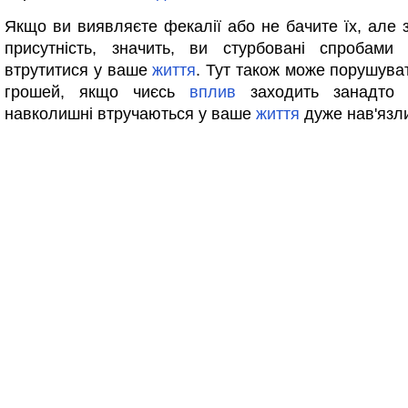
Якщо ви виявляєте фекалії або не бачите їх, але з
присутність, значить, ви стурбовані спробами 
втрутитися у ваше
життя
. Тут також може порушув
грошей, якщо чиєсь
вплив
заходить занадт
навколишні втручаються у ваше
життя
дуже нав'язл