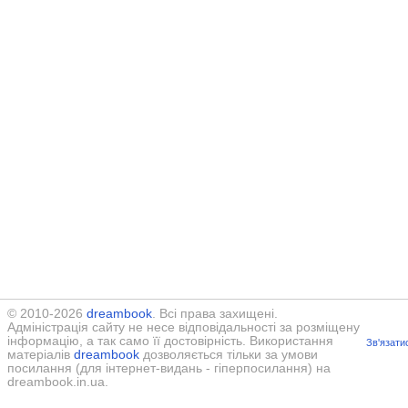
© 2010-2026
dreambook
. Всі права захищені.
Адміністрація сайту не несе відповідальності за розміщену
інформацію, а так само її достовірність. Використання
Зв'язати
матеріалів
dreambook
дозволяється тільки за умови
посилання (для інтернет-видань - гіперпосилання) на
dreambook.in.ua.