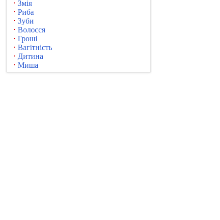
Змія
Риба
Зуби
Волосся
Гроші
Вагітність
Дитина
Миша