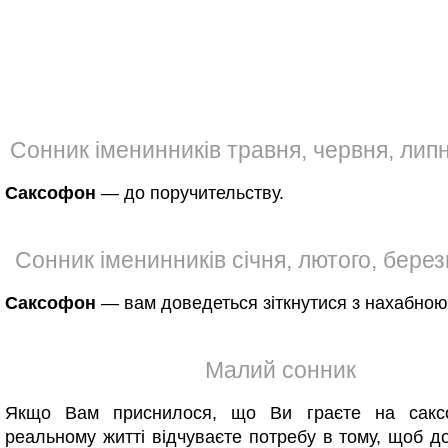
Сонник іменинників травня, червня, лип
Саксофон
— до поручительству.
Сонник іменинників січня, лютого, березн
Саксофон
— вам доведеться зіткнутися з нахабною
Малий сонник
Якщо Вам приснилося, що Ви граєте на сакс
реальному житті відчуваєте потребу в тому, щоб д