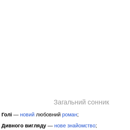
Загальний сонник
Голі
—
новий
любовний
роман
;
Дивного вигляду
—
нове
знайомство
;