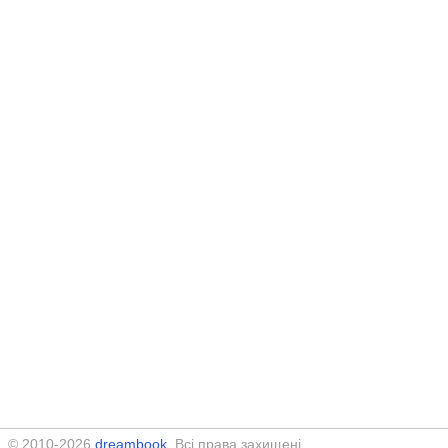
© 2010-2026
dreambook
. Всі права захищені.