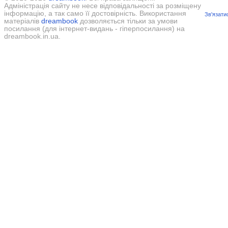
Адміністрація сайту не несе відповідальності за розміщену
інформацію, а так само її достовірність. Використання
Зв'язати
матеріалів
dreambook
дозволяється тільки за умови
посилання (для інтернет-видань - гіперпосилання) на
dreambook.in.ua.