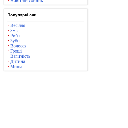
Новітній сонник
Популярні сни
Весілля
Змія
Риба
Зуби
Волосся
Гроші
Вагітність
Дитина
Миша