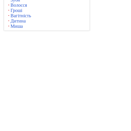
Волосся
Гроші
Вагітність
Дитина
Миша