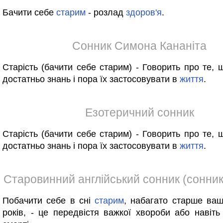
Бачити себе
старим
- розлад
здоров'я
.
Сонник Симона Кананіта
Старість (бачити себе старим) - Говорить про те,
достатньо знань і пора їх застосовувати в
життя
.
Езотеричний сонник
Старість (бачити себе старим) - Говорить про те,
достатньо знань і пора їх застосовувати в
життя
.
Старовинний англійський сонник (сонник
Побачити себе в сні
старим
, набагато старше ва
років, - це передвістя важкої хвороби або навіть