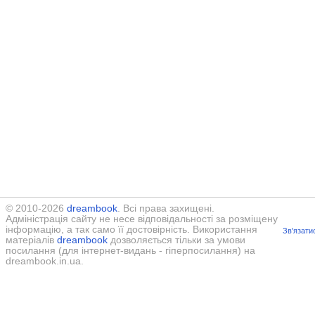
© 2010-2026
dreambook
. Всі права захищені.
Адміністрація сайту не несе відповідальності за розміщену
інформацію, а так само її достовірність. Використання
Зв'язати
матеріалів
dreambook
дозволяється тільки за умови
посилання (для інтернет-видань - гіперпосилання) на
dreambook.in.ua.