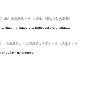
ків вересня, жовтня, грудня
 поліпшення вашого фінансового становища.
 травня, червня, липня, серпня
 виробів - до злиднів.