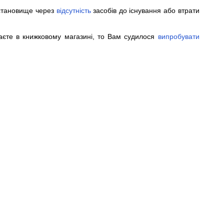
 становище через
відсутність
засобів до існування або втрати
єте в книжковому магазині, то Вам судилося
випробувати