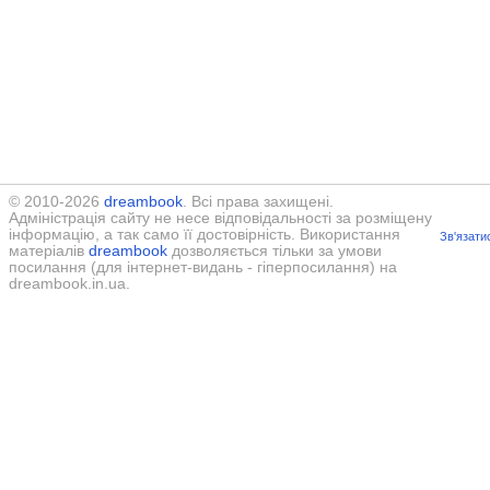
© 2010-2026
dreambook
. Всі права захищені.
Адміністрація сайту не несе відповідальності за розміщену
інформацію, а так само її достовірність. Використання
Зв'язати
матеріалів
dreambook
дозволяється тільки за умови
посилання (для інтернет-видань - гіперпосилання) на
dreambook.in.ua.