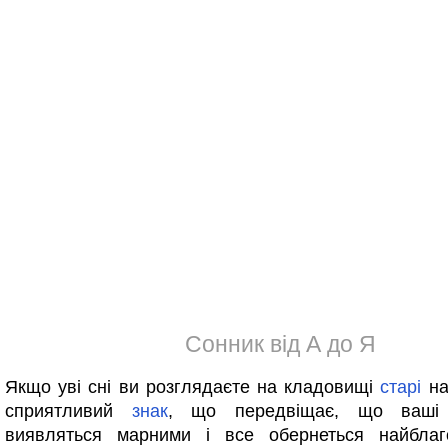
Сонник від А до Я
Якщо уві сні ви розглядаєте на кладовищі
старі
на
сприятливий
знак
, що передвіщає, що ваші 
виявляться марними і все обернеться найблаг