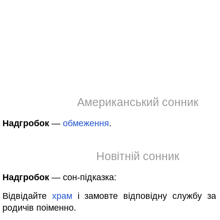
Американський сонник
Надгробок
—
обмеження
.
Новітній сонник
Надгробок
— сон-підказка:
Відвідайте
храм
і замовте відповідну службу за 
родичів поіменно.