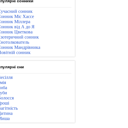
пулярні сонники
учасний сонник
онник Міс Хассе
онник Міллера
онник від А до Я
онник Цветкова
зотеричний сонник
нотолкователь
онник Мандрівника
овітній сонник
пулярні сни
есілля
мія
иба
уби
олосся
роші
агітність
Дитина
Миша