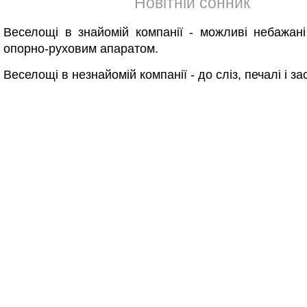
Новітній сонник
Веселощі в знайомій компанії - можливі небажан
опорно-руховим апаратом.
Веселощі в незнайомій компанії - до сліз, печалі і з