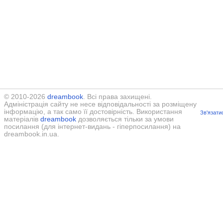
© 2010-2026
dreambook
. Всі права захищені.
Адміністрація сайту не несе відповідальності за розміщену
інформацію, а так само її достовірність. Використання
Зв'язати
матеріалів
dreambook
дозволяється тільки за умови
посилання (для інтернет-видань - гіперпосилання) на
dreambook.in.ua.