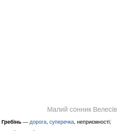
Малий сонник Велесів
Гребінь
—
дорога
,
суперечка
, неприємності;