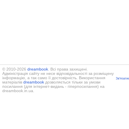
© 2010-2026
dreambook
. Всі права захищені.
Адміністрація сайту не несе відповідальності за розміщену
інформацію, а так само її достовірність. Використання
Зв'язати
матеріалів
dreambook
дозволяється тільки за умови
посилання (для інтернет-видань - гіперпосилання) на
dreambook.in.ua.