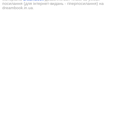
посилання (для інтернет-видань - гіперпосилання) на
dreambook.in.ua.