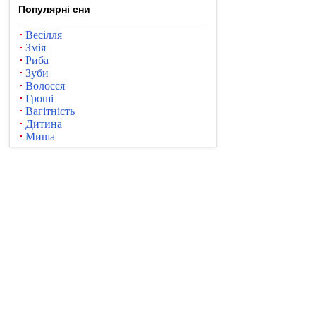
Популярні сни
Весілля
Змія
Риба
Зуби
Волосся
Гроші
Вагітність
Дитина
Миша