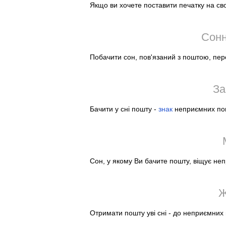
Якщо ви хочете поставити печатку на сво
Сонн
Побачити сон, пов'язаний з поштою, пе
За
Бачити у сні пошту -
знак
неприємних пові
Сон, у якому Ви бачите пошту, віщує непр
Ж
Отримати пошту уві сні - до неприємних 