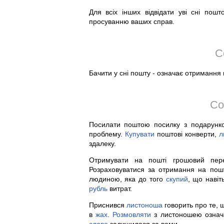
Для всіх інших відвідати уві сні пош
просуванню ваших справ.
С
Бачити у сні пошту - означає отримання н
Со
Посилати поштою посилку з подарунко
проблему.
Купувати
поштові конверти,
л
здалеку.
Отримувати на пошті грошовий пе
Розраховуватися за отримання на пошт
людиною, яка до того
скупий
, що навіт
рубль
витрат.
Приснився
листоноша
говорить про те, 
в
жах
.
Розмовляти
з листоношею озна