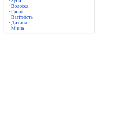
Зуби
Волосся
Гроші
Вагітність
Дитина
Миша