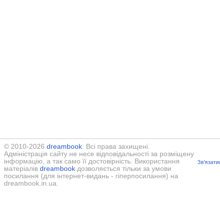
© 2010-2026
dreambook
. Всі права захищені.
Адміністрація сайту не несе відповідальності за розміщену
інформацію, а так само її достовірність. Використання
Зв'язати
матеріалів
dreambook
дозволяється тільки за умови
посилання (для інтернет-видань - гіперпосилання) на
dreambook.in.ua.