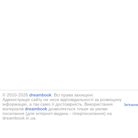
© 2010-2026
dreambook
. Всі права захищені.
Адміністрація сайту не несе відповідальності за розміщену
інформацію, а так само її достовірність. Використання
Зв'язати
матеріалів
dreambook
дозволяється тільки за умови
посилання (для інтернет-видань - гіперпосилання) на
dreambook.in.ua.