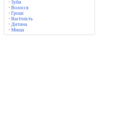
Зуби
Волосся
Гроші
Вагітність
Дитина
Миша