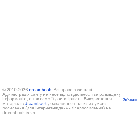
© 2010-2026
dreambook
. Всі права захищені.
Адміністрація сайту не несе відповідальності за розміщену
інформацію, а так само її достовірність. Використання
Зв'язати
матеріалів
dreambook
дозволяється тільки за умови
посилання (для інтернет-видань - гіперпосилання) на
dreambook.in.ua.