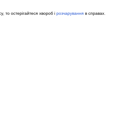
, то остерігайтеся хвороб і
розчарування
в справах.