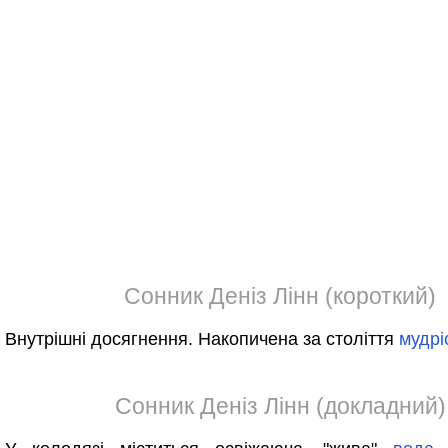
Сонник Деніз Лінн (короткий)
Внутрішні досягнення. Накопичена за століття
мудрі
Сонник Деніз Лінн (докладний)