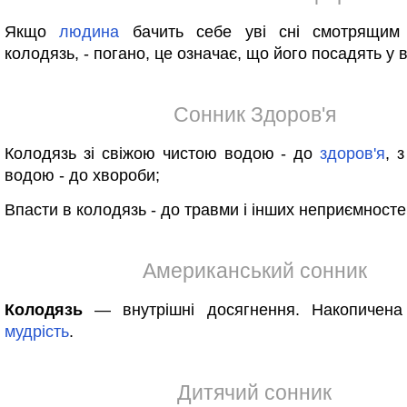
Якщо
людина
бачить себе уві сні смотрящим
колодязь, - погано, це означає, що його посадять у 
Сонник Здоров'я
Колодязь зі свіжою чистою водою - до
здоров'я
, 
водою - до хвороби;
Впасти в колодязь - до травми і інших неприємносте
Американський сонник
Колодязь
— внутрішні досягнення. Накопичена 
мудрість
.
Дитячий сонник